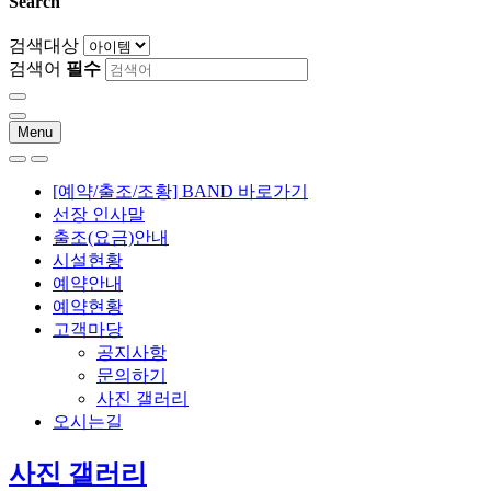
Search
검색대상
검색어
필수
Menu
[예약/출조/조황] BAND 바로가기
선장 인사말
출조(요금)안내
시설현황
예약안내
예약현황
고객마당
공지사항
문의하기
사진 갤러리
오시는길
사진 갤러리