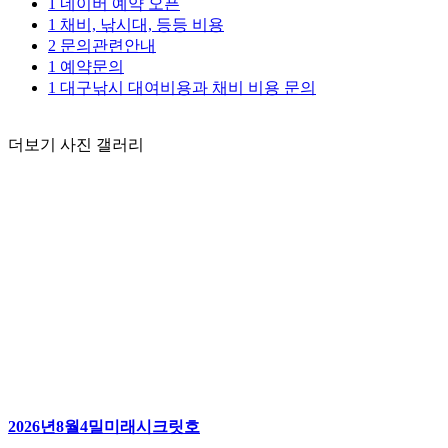
1
네이버 예약 오픈
1
채비, 낚시대, 등등 비용
2
문의관련안내
1
예약문의
1
대구낚시 대여비용과 채비 비용 문의
더보기
사진 갤러리
2026년8월4밀미래시크릿호