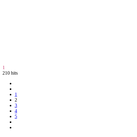
1
210 hits
1
2
3
4
5