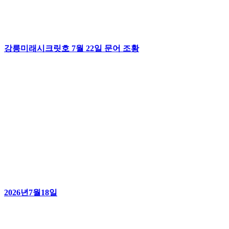
강릉미래시크릿호 7월 22일 문어 조황
2026년7월18일