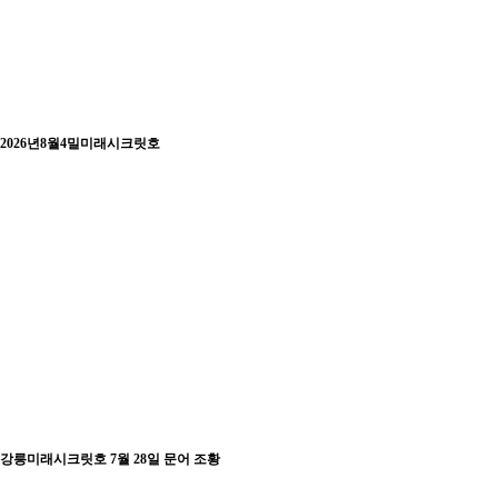
2026년8월4밀미래시크릿호
강릉미래시크릿호 7월 28일 문어 조황