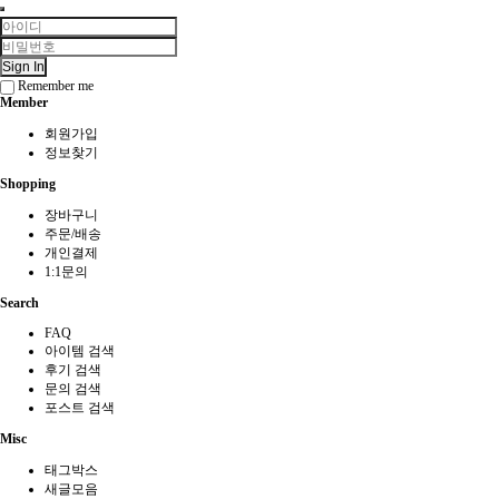
Sign In
Remember me
Member
회원가입
정보찾기
Shopping
장바구니
주문/배송
개인결제
1:1문의
Search
FAQ
아이템 검색
후기 검색
문의 검색
포스트 검색
Misc
태그박스
새글모음