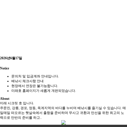
2026년6월17일
Notice
문의처 및 입금계좌 안내입니다.
배낚시 체크사항 안내
현장에서 연장은 불가능합니다.
미래호 홈페이지가 새롭게 개편되었습니다.
About
미래 시크릿 호 입니다.
주문진, 강릉, 경포, 정동, 옥계지역의 바다를 누비며 배낚시를 즐기실 수 있습니다. 매
일매일 떠오르는 햇살속에서 출항을 준비하며 무사고 귀환과 만선을 위한 최고의 노
력으로 만반의 준비를 하고..