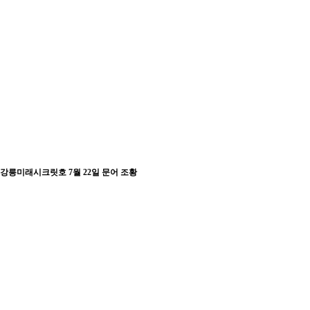
강릉미래시크릿호 7월 22일 문어 조황