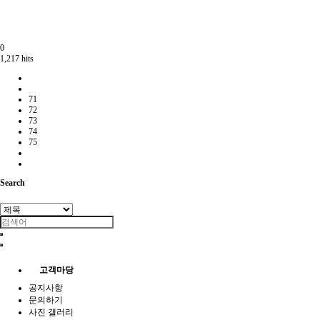
0
1,217 hits
71
72
73
74
75
Search
고객마당
공지사항
문의하기
사진 갤러리