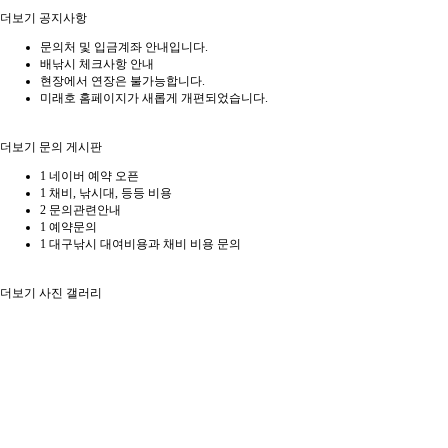
더보기
공지사항
문의처 및 입금계좌 안내입니다.
배낚시 체크사항 안내
현장에서 연장은 불가능합니다.
미래호 홈페이지가 새롭게 개편되었습니다.
더보기
문의 게시판
1
네이버 예약 오픈
1
채비, 낚시대, 등등 비용
2
문의관련안내
1
예약문의
1
대구낚시 대여비용과 채비 비용 문의
더보기
사진 갤러리