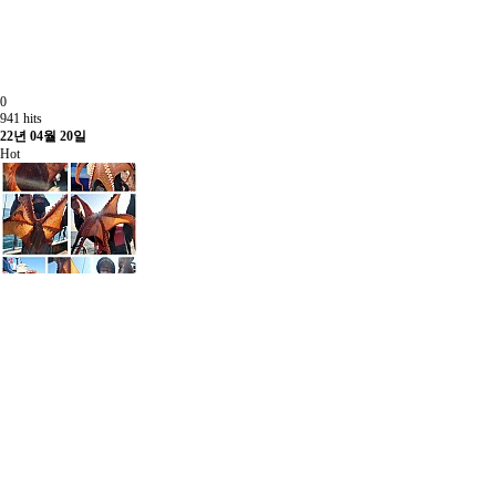
0
941 hits
22년 04월 20일
Hot