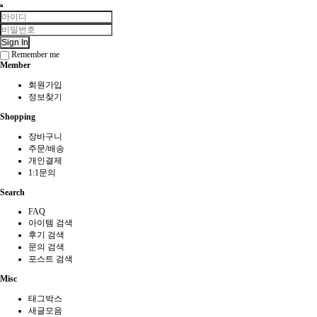
Sign In
Remember me
Member
회원가입
정보찾기
Shopping
장바구니
주문/배송
개인결제
1:1문의
Search
FAQ
아이템 검색
후기 검색
문의 검색
포스트 검색
Misc
태그박스
새글모음