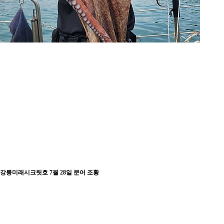
강릉미래시크릿호 7월 28일 문어 조황