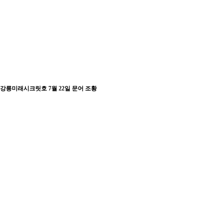
강릉미래시크릿호 7월 22일 문어 조황