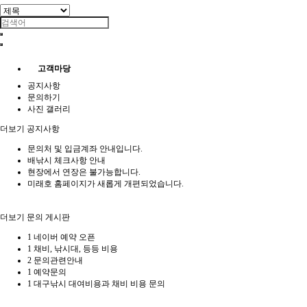
고객마당
공지사항
문의하기
사진 갤러리
더보기
공지사항
문의처 및 입금계좌 안내입니다.
배낚시 체크사항 안내
현장에서 연장은 불가능합니다.
미래호 홈페이지가 새롭게 개편되었습니다.
더보기
문의 게시판
1
네이버 예약 오픈
1
채비, 낚시대, 등등 비용
2
문의관련안내
1
예약문의
1
대구낚시 대여비용과 채비 비용 문의