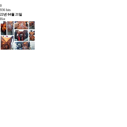
0
936 hits
22년 04월 21일
Hot