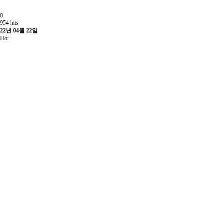
0
954 hits
22년 04월 22일
Hot