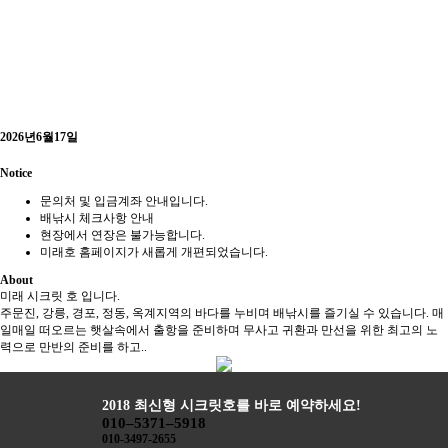
2026년6월17일
Notice
문의처 및 입금계좌 안내입니다.
배낚시 체크사항 안내
현장에서 연장은 불가능합니다.
미래호 홈페이지가 새롭게 개편되었습니다.
About
미래 시크릿 호 입니다.
주문진, 강릉, 경포, 정동, 옥계지역의 바다를 누비며 배낚시를 즐기실 수 있습니다. 매
일매일 떠오르는 햇살속에서 출항을 준비하며 무사고 귀환과 만선을 위한 최고의 노
력으로 만반의 준비를 하고..
2018 최신형 시크릿호를 바로 예약하세요!
010–5371–5918
010-3497-2655