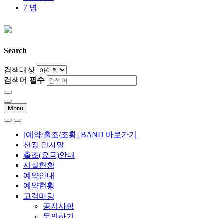
7 명
Search
검색대상
검색어
필수
Menu
[예약/출조/조황] BAND 바로가기
선장 인사말
출조(요금)안내
시설현황
예약안내
예약현황
고객마당
공지사항
문의하기