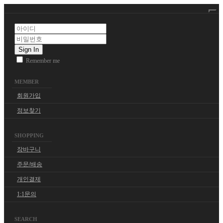
Sign In
Remember me
MEMBER
회원가입
정보찾기
SHOPPING
장바구니
주문/배송
개인결제
1:1문의
SEARCH