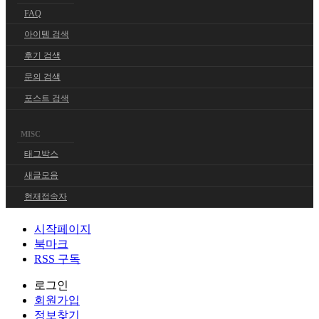
FAQ
아이템 검색
후기 검색
문의 검색
포스트 검색
MISC
태그박스
새글모음
현재접속자
시작페이지
북마크
RSS 구독
로그인
회원
가입
정보찾기