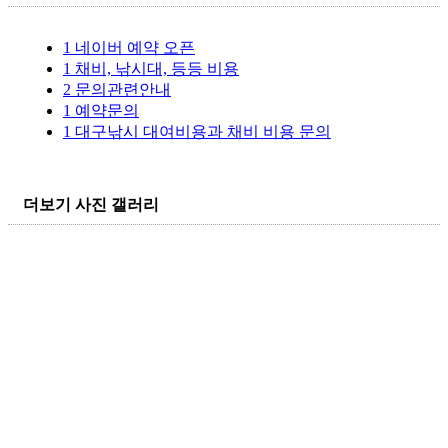
1
네이버 예약 오픈
1
채비, 낚시대, 등등 비용
2
문의관련안내
1
예약문의
1
대구낚시 대여비용과 채비 비용 문의
더보기
사진 갤러리