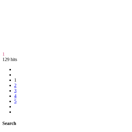
1
129 hits
1
2
3
4
5
Search