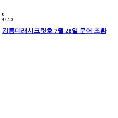
0
47 hits
강릉미래시크릿호 7월 28일 문어 조황