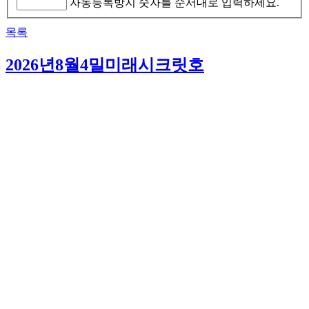
자동등록방지 숫자를 순서대로 입력하세요.
목록
2026년8월4밀미래시크릿호