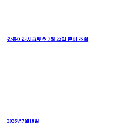
강릉미래시크릿호 7월 22일 문어 조황
2026년7월18일